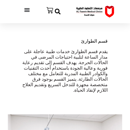
ا
ل
ت
ج
ا
و
ز
قسم الطوارئ
إ
ل
يقدم قسم الطوارئ خدمات طبية عاجلة على
ى
مدار الساعة لتلبية احتياجات المرضى في
ا
الحالات الحرجة. يهدف القسم إلى تقديم رعاية
ل
فورية وعالية الجودة باستخدام أحدث التقنيات
م
والكوادر الطبية المدربة للتعامل مع مختلف
ح
الحالات الطارئة. يتميز القسم بوجود فرق
ت
متخصصة مجهزة للتدخل السريع وتقديم العلاج
و
اللازم لإنقاذ الحياة.
ى