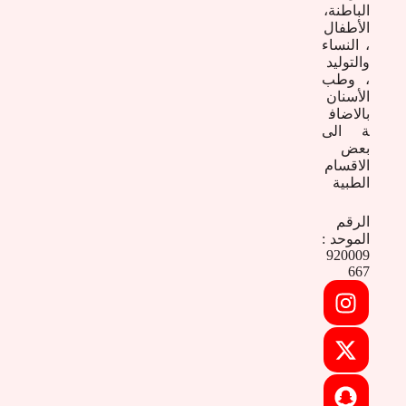
الباطنة،
الأطفال
، النساء
والتوليد
، وطب
الأسنان
بالاضاف
ة الى
بعض
الاقسام
الطبية
الرقم
الموحد :
920009
667