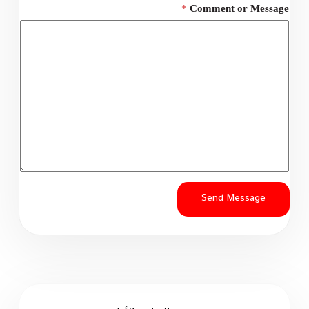
*
Comment or Message
Send Message