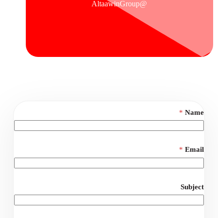
@AltaawinGroup
*
Name
*
Email
Subject